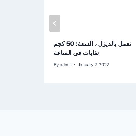
ия
تعمل بالديزل ، السعة: 50 كجم
نفايات في الساعة
By
admin
January 7, 2022