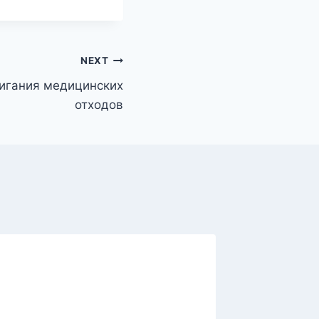
NEXT
жигания медицинских
отходов