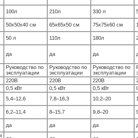
100л
210л
330 л
50x50x40 см
65x65x50 см
75x75x60 см
50 л
110л
180л
да
да
да
Руководство по
Руководство по
Руководство по
эксплуатации
эксплуатации
эксплуатации
220В
220В
220В
0,5 кВт
0,5 кВт
0,5 кВт
5,4–12,6
7,8–16,3
10,2–20
6,2–11,4
8–15,7
9,8–20
да
да
да
я