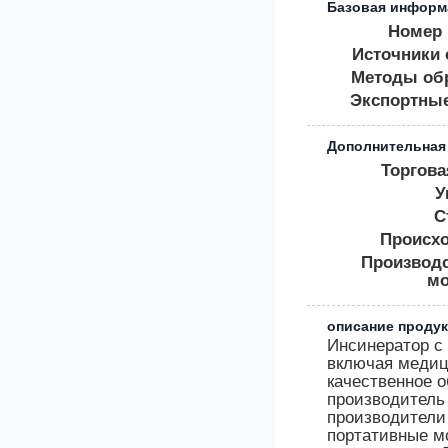
Базовая информ
Номер 
Источники 
Методы об
Экспортны
Дополнительная
Торгова
У
С
Происх
Производ
мо
описание продук
Инсинератор с
включая медиц
качественное о
производитель
производители
портативные мо