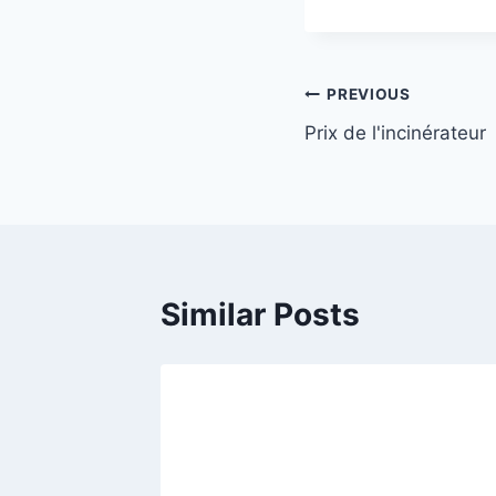
Post
PREVIOUS
Prix de l'incinérateur
navigation
Similar Posts