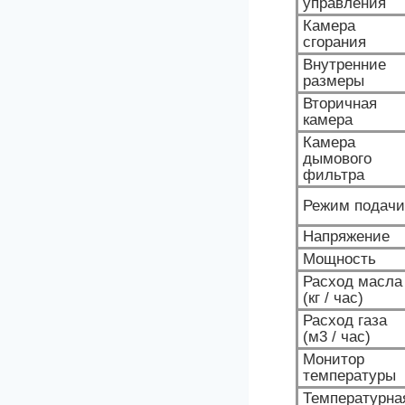
управления
Камера
сгорания
Внутренние
размеры
Вторичная
камера
Камера
дымового
фильтра
Режим подачи
Напряжение
Мощность
Расход масла
(кг / час)
Расход газа
(м3 / час)
Монитор
температуры
Температурна