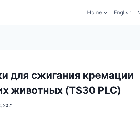
Home
English
ки для сжигания кремации
х животных (TS30 PLC)
, 2021