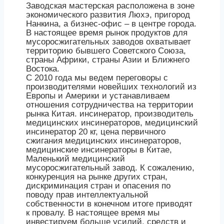
Заводская мастерская расположена в зоне
экономического развития Люхэ, пригород
Нанкина, а бизнес-офис – в центре города.
В настоящее время рынок продуктов для
мусоросжигательных заводов охватывает
территорию бывшего Советского Союза,
страны Африки, страны Азии и Ближнего
Востока.
С 2010 года мы ведем переговоры с
производителями новейших технологий из
Европы и Америки и устанавливаем
отношения сотрудничества на территории
рынка Китая. инсинератор, производитель
медицинских инсинераторов, медицинский
инсинератор 20 кг, цена первичного
сжигания медицинских инсинераторов,
медицинские инсинераторы в Китае,
Маленький медицинский
мусоросжигательный завод. К сожалению,
конкуренция на рынке других стран,
дискриминация стран и опасения по
поводу прав интеллектуальной
собственности в конечном итоге приводят
к провалу. В настоящее время мы
инвестируем больше усилий, средств и