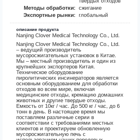
твердых отходов
Методы обработки:
сжигание
Экспортные рынки:
глобальный
описание продукта
Nanjing Clover Medical Technology Co., Ltd.
Nanjing Clover Medical Technology Co., Ltd.
– ведущий производитель
мусоросжигательных установок в Китае.
Мы – местный производитель и один из
крупнейших экспортеров Китая.
Техническое оборудование
пиролитических инсинераторов является
основным оборудованием для обработки
отходов во всем мире, включая
медицинские отходы, кремацию домашних
животных и другие твердые отходы.
Емкость от 10кг / час. До 500 кг / час, до 6
тонн в день. В настоящее время мы
поставляем различные серии в
соответствии с требованиями местных
клиентов и проектируем обновленную
мусоросжигательную печь с
использованием наших передовых