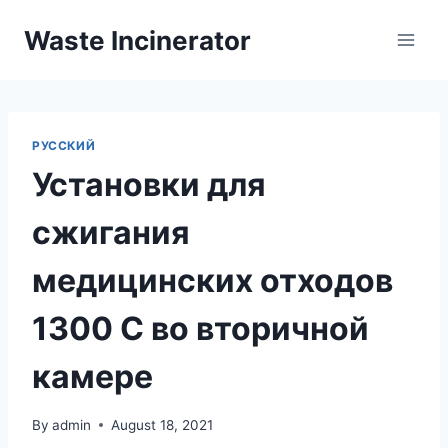
Skip
Waste Incinerator
to
content
РУССКИЙ
Установки для
сжигания
медицинских отходов
1300 C во вторичной
камере
By
admin
August 18, 2021