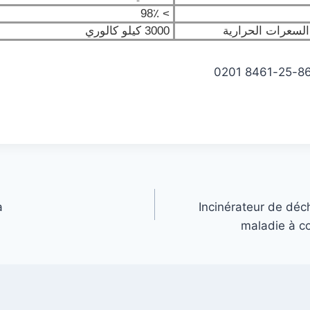
> 98٪
السعرات الحرارية
3000 كيلو كالوري
a
Incinérateur de déc
maladie à c