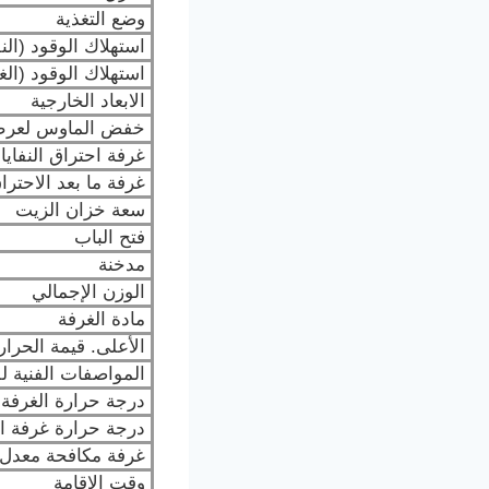
وضع التغذية
استهلاك الوقود (الن
استهلاك الوقود (الغا
الابعاد الخارجية
خفض الماوس لعرض 
غرفة احتراق النفاي
غرفة ما بعد الاحترا
سعة خزان الزيت
فتح الباب
مدخنة
الوزن الإجمالي
مادة الغرفة
الأعلى. قيمة الحرار
المواصفات الفنية لل
درجة حرارة الغرفة 
درجة حرارة غرفة ال
غرفة مكافحة معدل
وقت الإقامة