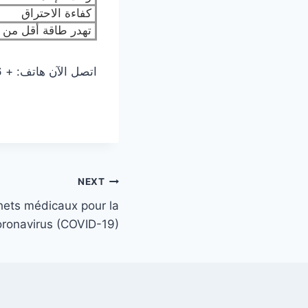
كفاءة الاحتراق
تهدر طاقة أقل من 
اتصل الآن هاتف: + 86-25-8461 0201
NEXT
hets médicaux pour la
oronavirus (COVID-19)