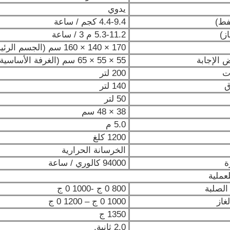
يدوي
فط)
4.4-9.4 كجم / ساعة
ز)
5.3-11.2 م 3 / ساعة
170 × 140 × 160 سم (الجسم الرئيسي)
الإجابة
55 × 55 × 65 سم (الغرفة الأساسية)
ات
200 لتر
ق
140 لتر
50 لتر
38 × 48 سم
5.0 م
1200 كلغ
الخرسانة الحرارية
ة
94000 كالوري / ساعة
عملية
الصلبة
800 0 ج -1000 0 ج
غاز
1000 0 ج – 1200 0 ج
1350 ج
2.0 ثانية.