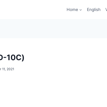
Home
English
محرقة (10C
 11, 2021