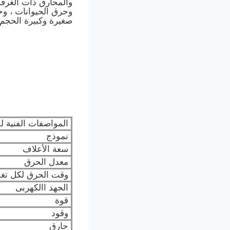
وحرق الحيوانات ، وح
صغيرة وكبيرة الحجم 
المواصفات الفنية ل
نموذج
سعة الأعلاف
معدل الحرق
وقت الحرق لكل تغذ
الجهد االكهربى
قوة
وقود
حارق