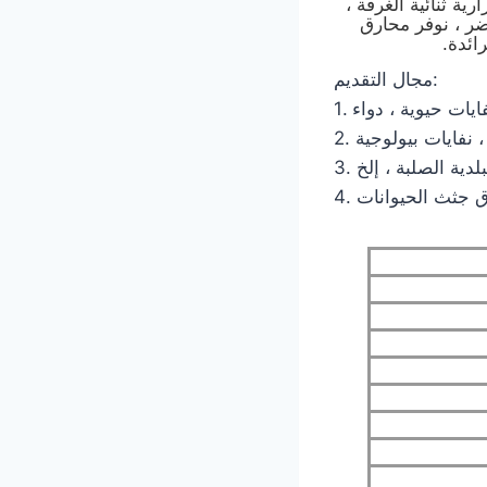
غرفة المزدوجة pdf ، والمحارق الحرارية ثنائية الغرفة ،
ضر ، نوفر محارق
ائدة.
مجال التقديم:
حرق جثث الحيوانات