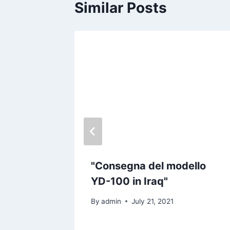
Similar Posts
s
"Consegna del modello
YD-100 in Iraq"
By
admin
July 21, 2021