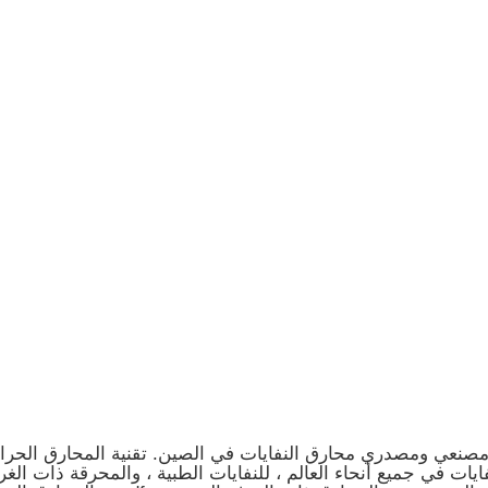
مصنعي ومصدري محارق النفايات في الصين. تقنية المحارق الحرا
فايات في جميع أنحاء العالم ، للنفايات الطبية ، والمحرقة ذات الغر