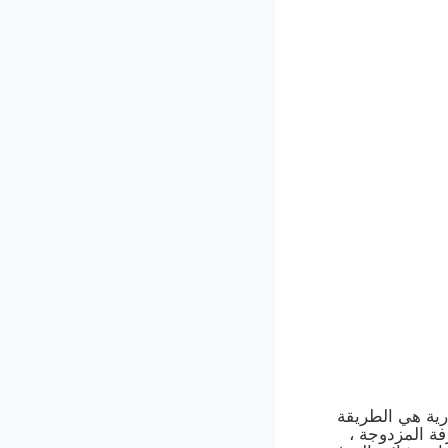
رية هي الطريقة
فة المزدوجة ،