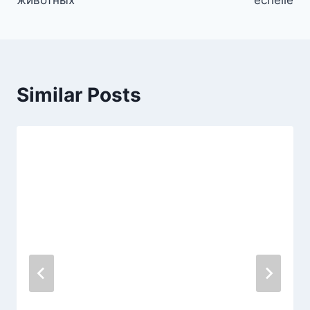
животных
échelle
Similar Posts