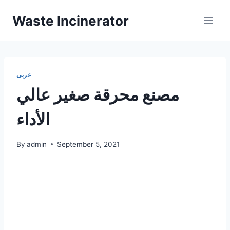
Skip
Waste Incinerator
to
content
عربى
مصنع محرقة صغير عالي
الأداء
By
admin
September 5, 2021