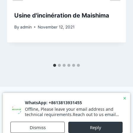
Usine d'incinération de Maishima
By
admin
November 12, 2021
© 2026 Waste Incinerator - WordPress Theme by
Kadence WP