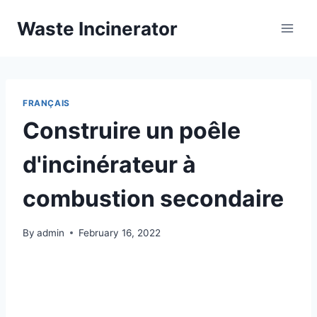
Skip
Waste Incinerator
to
content
FRANÇAIS
Construire un poêle
d'incinérateur à
combustion secondaire
By
admin
February 16, 2022