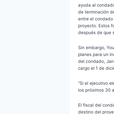
ayuda al condado 
de terminación d
entre el condado 
proyecto. Estos 
después de que se
Sin embargo, Youn
planes para un in
del condado, Jan
cargo el 1 de dic
“Si el ejecutivo 
los próximos 30 a
El fiscal del con
destino del proye