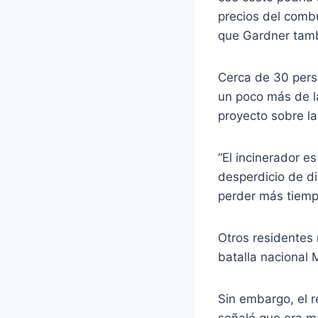
precios del combu
que Gardner tamb
Cerca de 30 perso
un poco más de l
proyecto sobre l
“El incinerador e
desperdicio de di
perder más tiemp
Otros residentes 
batalla nacional 
Sin embargo, el r