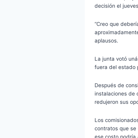
decisión el jueves
“Creo que debería
aproximadamente 
aplausos.
La junta votó un
fuera del estado
Después de consid
instalaciones de
redujeron sus opc
Los comisionados 
contratos que se
ese costo podría 