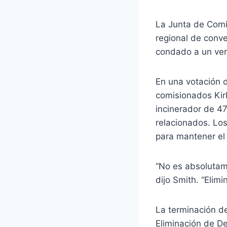
La Junta de Comi
regional de conve
condado a un ver
En una votación d
comisionados Kirb
incinerador de 47
relacionados. Los
para mantener el
“No es absolutam
dijo Smith. “Elimi
La terminación de
Eliminación de D