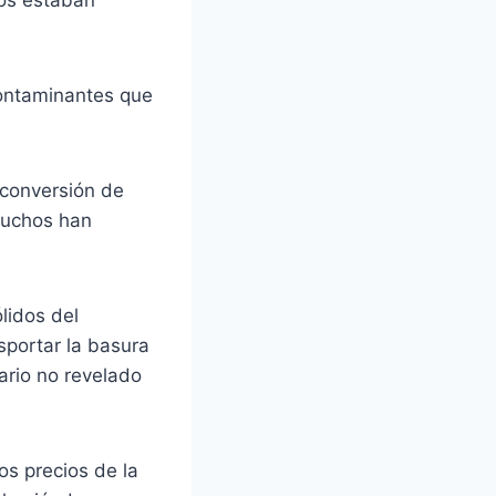
dos estaban
contaminantes que
 conversión de
muchos han
lidos del
sportar la basura
ario no revelado
os precios de la