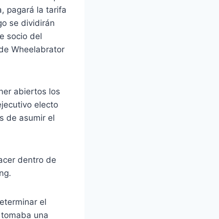
 pagará la tarifa
o se dividirán
e socio del
 de Wheelabrator
er abiertos los
jecutivo electo
s de asumir el
hacer dentro de
ng.
eterminar el
se tomaba una