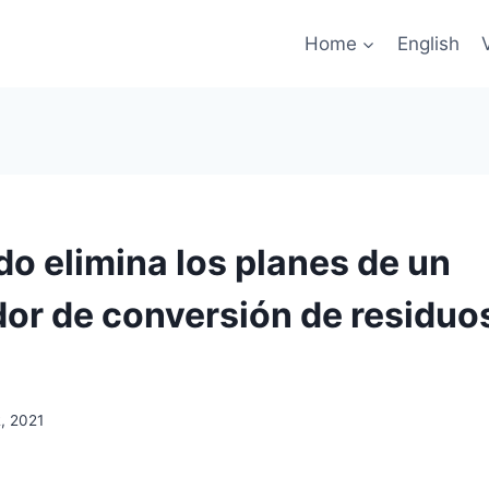
Home
English
do elimina los planes de un
dor de conversión de residuo
, 2021