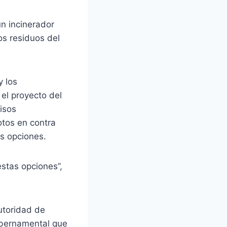
n incinerador
os residuos del
y los
el proyecto del
isos
otos en contra
s opciones.
stas opciones”,
utoridad de
ubernamental que