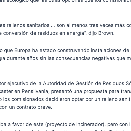
ás ecológico que las otras opciones que los comisiona
res rellenos sanitarios … son al menos tres veces más 
e conversión de residuos en energía”, dijo Brown.
ijo que Europa ha estado construyendo instalaciones de
gía durante años sin las consecuencias negativas que 
tor ejecutivo de la Autoridad de Gestión de Residuos Só
ster en Pensilvania, presentó una propuesta para tran
 los comisionados decidieron optar por un relleno sanit
con un contrato breve.
aba a favor de este (proyecto de incinerador), pero con l