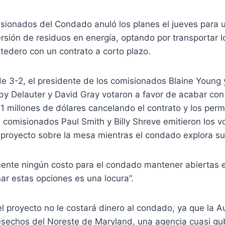
sionados del Condado anuló los planes el jueves para u
rsión de residuos en energía, optando por transportar l
tedero con un contrato a corto plazo.
e 3-2, el presidente de los comisionados Blaine Young 
y Delauter y David Gray votaron a favor de acabar con 
1 millones de dólares cancelando el contrato y los perm
 comisionados Paul Smith y Billy Shreve emitieron los v
 proyecto sobre la mesa mientras el condado explora su
ente ningún costo para el condado mantener abiertas e
nar estas opciones es una locura”.
l proyecto no le costará dinero al condado, ya que la A
esechos del Noreste de Maryland, una agencia cuasi g