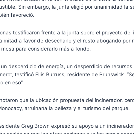
stible. Sin embargo, la junta eligió por unanimidad la 
ién favoreció.
nas testificaron frente a la junta sobre el proyecto del 
a mitad a favor de desecharlo y el resto abogando por 
a mesa para considerarlo más a fondo.
s un desperdicio de energía, un desperdicio de recursos 
nero”, testificó Ellis Burruss, residente de Brunswick. “
o en eso”.
notaron que la ubicación propuesta del incinerador, ce
Monocacy, arruinaría la belleza y el turismo del parque.
esidente Greg Brown expresó su apoyo a un incinerador 