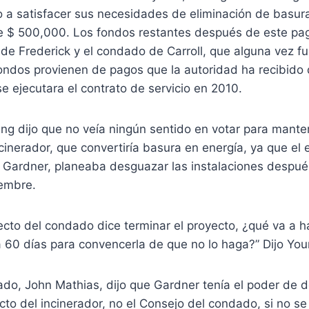
a satisfacer sus necesidades de eliminación de basura,
e $ 500,000. Los fondos restantes después de este pag
de Frederick y el condado de Carroll, que alguna vez fu
fondos provienen de pagos que la autoridad ha recibido
 ejecutara el contrato de servicio en 2010.
g dijo que no veía ningún sentido en votar para manten
cinerador, que convertiría basura en energía, ya que el e
 Gardner, planeaba desguazar las instalaciones despué
iembre.
electo del condado dice terminar el proyecto, ¿qué va a 
 60 días para convencerla de que no lo haga?” Dijo You
dado, John Mathias, dijo que Gardner tenía el poder de d
cto del incinerador, no el Consejo del condado, si no 