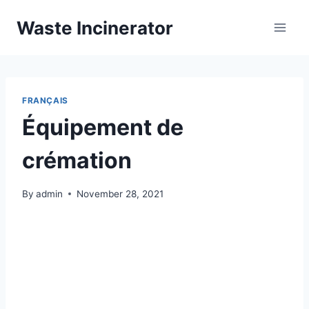
Skip
Waste Incinerator
to
content
FRANÇAIS
Équipement de
crémation
By
admin
November 28, 2021