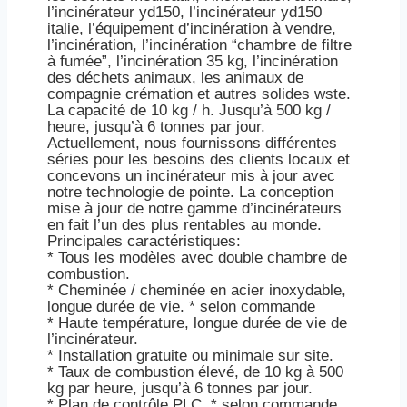
l’incinérateur yd150, l’incinérateur yd150
italie, l’équipement d’incinération à vendre,
l’incinération, l’incinération “chambre de filtre
à fumée”, l’incinération 35 kg, l’incinération
des déchets animaux, les animaux de
compagnie crémation et autres solides wste.
La capacité de 10 kg / h. Jusqu’à 500 kg /
heure, jusqu’à 6 tonnes par jour.
Actuellement, nous fournissons différentes
séries pour les besoins des clients locaux et
concevons un incinérateur mis à jour avec
notre technologie de pointe. La conception
mise à jour de notre gamme d’incinérateurs
en fait l’un des plus rentables au monde.
Principales caractéristiques:
* Tous les modèles avec double chambre de
combustion.
* Cheminée / cheminée en acier inoxydable,
longue durée de vie. * selon commande
* Haute température, longue durée de vie de
l’incinérateur.
* Installation gratuite ou minimale sur site.
* Taux de combustion élevé, de 10 kg à 500
kg par heure, jusqu’à 6 tonnes par jour.
* Plan de contrôle PLC. * selon commande