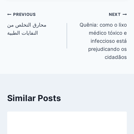
Post
PREVIOUS
NEXT
محارق التخلص من
Quênia: como o lixo
navigation
النفايات الطبية
médico tóxico e
infeccioso está
prejudicando os
cidadãos
Similar Posts