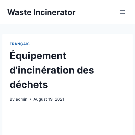
Skip
Waste Incinerator
to
content
FRANÇAIS
Équipement
d'incinération des
déchets
By
admin
August 19, 2021