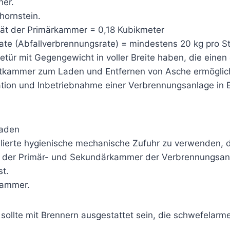
her.
chornstein.
tät der Primärkammer = 0,18 Kubikmeter
ate (Abfallverbrennungsrate) = mindestens 20 kg pro S
detür mit Gegengewicht in voller Breite haben, die einen
tkammer zum Laden und Entfernen von Asche ermöglic
llation und Inbetriebnahme einer Verbrennungsanlage in
Laden
ollierte hygienische mechanische Zufuhr zu verwenden, d
n der Primär- und Sekundärkammer der Verbrennungsan
st.
kammer.
sollte mit Brennern ausgestattet sein, die schwefelarm