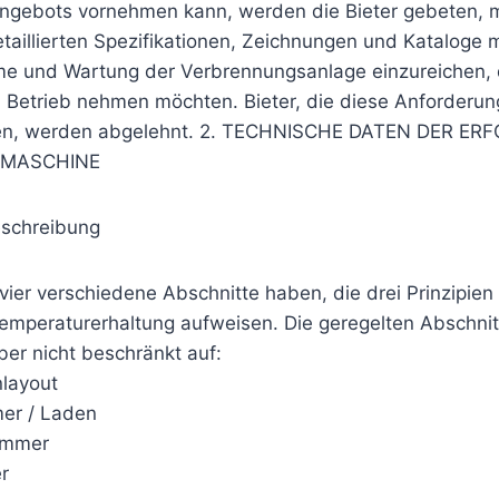
gebots vornehmen kann, werden die Bieter gebeten, m
taillierten Spezifikationen, Zeichnungen und Kataloge
me und Wartung der Verbrennungsanlage einzureichen, di
in Betrieb nehmen möchten. Bieter, die diese Anforderun
üllen, werden abgelehnt. 2. TECHNISCHE DATEN DER E
MASCHINE
eschreibung
ier verschiedene Abschnitte haben, die drei Prinzipien
Temperaturerhaltung aufweisen. Die geregelten Abschni
er nicht beschränkt auf:
layout
er / Laden
ammer
r