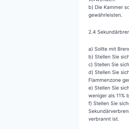
b) Die Kammer so
gewährleisten.
2.4 Sekundärbre
a) Sollte mit Bre
b) Stellen Sie si
c) Stellen Sie si
d) Stellen Sie si
Flammenzone geme
e) Stellen Sie si
weniger als 11% 
f) Stellen Sie sic
Sekundärverbrenn
verbrannt ist.