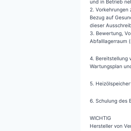
und in Betrieb n
2. Vorkehrungen 
Bezug auf Gesund
dieser Ausschrei
3. Bewertung, V
Abfalllagerraum (
4. Bereitstellun
Wartungsplan un
5. Heizölspeiche
6. Schulung des 
WICHTIG
Hersteller von V