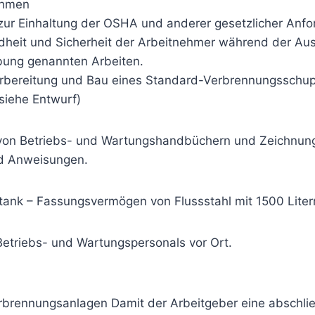
ehmen
zur Einhaltung der OSHA und anderer gesetzlicher Anfo
heit und Sicherheit der Arbeitnehmer während der Aus
bung genannten Arbeiten.
orbereitung und Bau eines Standard-Verbrennungsschu
siehe Entwurf)
g von Betriebs- und Wartungshandbüchern und Zeichnun
d Anweisungen.
rtank – Fassungsvermögen von Flussstahl mit 1500 Liter
Betriebs- und Wartungspersonals vor Ort.
erbrennungsanlagen Damit der Arbeitgeber eine abschl