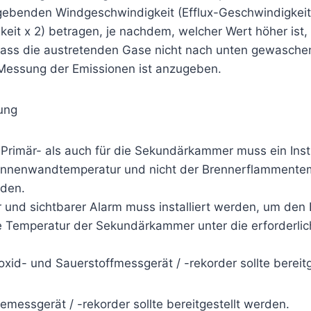
ebenden Windgeschwindigkeit (Efflux-Geschwindigkeit
eit x 2) betragen, je nachdem, welcher Wert höher ist,
 dass die austretenden Gase nicht nach unten gewasch
 Messung der Emissionen ist anzugeben.
rung
e Primär- als auch für die Sekundärkammer muss ein Ins
Innenwandtemperatur und nicht der Brennerflammente
rden.
r und sichtbarer Alarm muss installiert werden, um den
 Temperatur der Sekundärkammer unter die erforderli
xid- und Sauerstoffmessgerät / -rekorder sollte bereit
emessgerät / -rekorder sollte bereitgestellt werden.