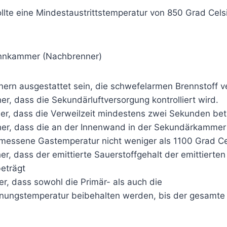
llte eine Mindestaustrittstemperatur von 850 Grad Cels
nnkammer (Nachbrenner)
nnern ausgestattet sein, die schwefelarmen Brennstoff 
cher, dass die Sekundärluftversorgung kontrolliert wird.
cher, dass die Verweilzeit mindestens zwei Sekunden bet
cher, dass die an der Innenwand in der Sekundärkammer 
ssene Gastemperatur nicht weniger als 1100 Grad Cel
cher, dass der emittierte Sauerstoffgehalt der emittierte
beträgt
her, dass sowohl die Primär- als auch die
ungstemperatur beibehalten werden, bis der gesamte A