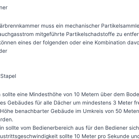
rner
ärbrennkammer muss ein mechanischer Partikelsammle
uchgasstrom mitgeführte Partikelschadstoffe zu entfer
können eines der folgenden oder eine Kombination dav
der
 Stapel
in sollte eine Mindesthöhe von 10 Metern über dem Bo
es Gebäudes für alle Dächer um mindestens 3 Meter fr
 Höhe benachbarter Gebäude im Umkreis von 50 Metern
erden.
n sollte vom Bedienerbereich aus für den Bediener sich
Austrittsgeschwindigkeit sollte 10 Meter pro Sekunde u