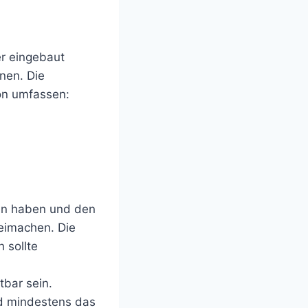
r eingebaut
nen. Die
on umfassen:
den haben und den
eimachen. Die
 sollte
tbar sein.
nd mindestens das