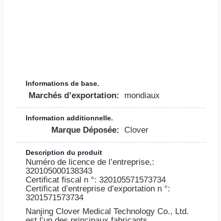
Informations de base.
Marchés d’exportation:
mondiaux
Information additionnelle.
Marque Déposée:
Clover
Description du produit
Numéro de licence de l’entreprise,:
320105000138343
Certificat fiscal n °: 320105571573734
Certificat d’entreprise d’exportation n °:
3201571573734
Nanjing Clover Medical Technology Co., Ltd.
est l’un des principaux fabricants