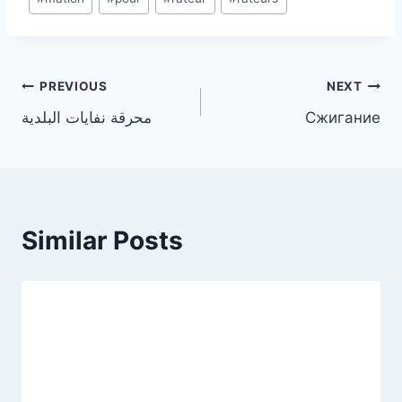
Post
PREVIOUS
NEXT
محرقة نفايات البلدية
Сжигание
navigation
Similar Posts