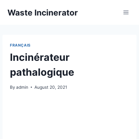
Skip
Waste Incinerator
to
content
FRANÇAIS
Incinérateur
pathalogique
By
admin
August 20, 2021