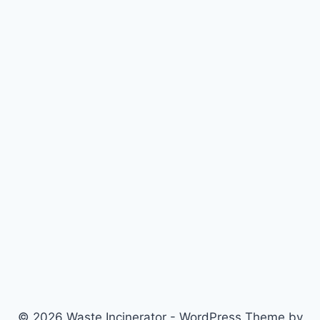
© 2026 Waste Incinerator - WordPress Theme by